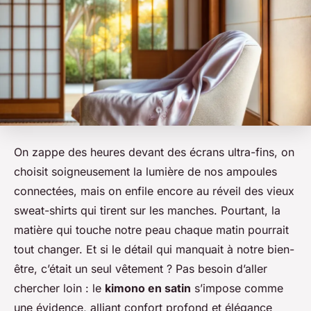
On zappe des heures devant des écrans ultra-fins, on
choisit soigneusement la lumière de nos ampoules
connectées, mais on enfile encore au réveil des vieux
sweat-shirts qui tirent sur les manches. Pourtant, la
matière qui touche notre peau chaque matin pourrait
tout changer. Et si le détail qui manquait à notre bien-
être, c’était un seul vêtement ? Pas besoin d’aller
chercher loin : le
kimono en satin
s’impose comme
une évidence, alliant confort profond et élégance