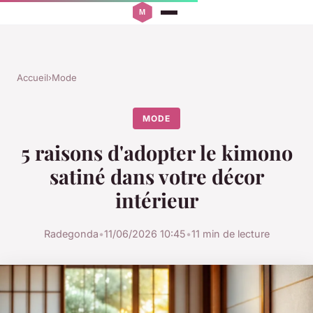
Accueil
›
Mode
MODE
5 raisons d'adopter le kimono
satiné dans votre décor
intérieur
Radegonda
•
11/06/2026 10:45
•
11 min de lecture