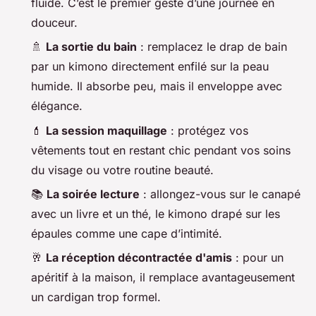
fluide. C’est le premier geste d’une journée en
douceur.
🚿
La sortie du bain
: remplacez le drap de bain
par un kimono directement enfilé sur la peau
humide. Il absorbe peu, mais il enveloppe avec
élégance.
💄
La session maquillage
: protégez vos
vêtements tout en restant chic pendant vos soins
du visage ou votre routine beauté.
📚
La soirée lecture
: allongez-vous sur le canapé
avec un livre et un thé, le kimono drapé sur les
épaules comme une cape d’intimité.
🥂
La réception décontractée d'amis
: pour un
apéritif à la maison, il remplace avantageusement
un cardigan trop formel.