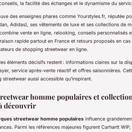
 conseils, la facilité des échanges et le dynamisme du service
rouve des enseignes phares comme Yourstyles.fr, réputée po
rdan, Adidas), ses vêtements de luxe et ses collections de 
combine vente en ligne, relooking, conseils personnalisés 
vraison rapide partout en France et retours proposés en cas
mateurs de shopping streetwear en ligne.
les éléments décisifs restent : informations claires sur la disp
sayer, service après-vente réactif et offres saisonnières. Ce
 streetwear aussi accessible qu’inspirant.
reetwear homme populaires et collectio
à découvrir
ques streetwear homme populaires
influence grandement
nces. Parmi les références majeures figurent Carhartt WIP,