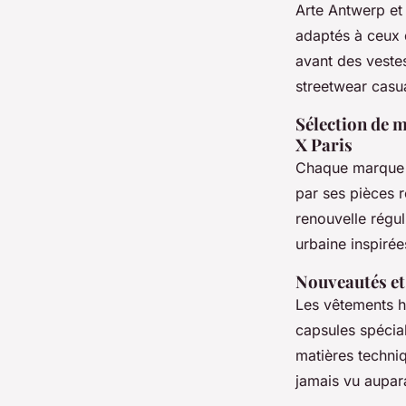
Arte Antwerp et
adaptés à ceux q
avant des veste
streetwear casu
Sélection de m
X Paris
Chaque marque c
par ses pièces r
renouvelle régu
urbaine inspirée
Nouveautés et 
Les vêtements h
capsules spécial
matières techni
jamais vu aupar