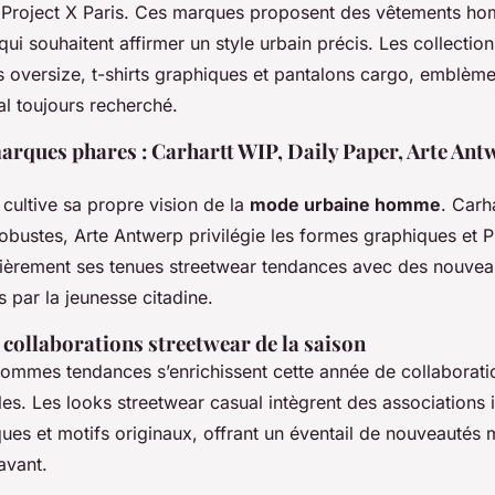
 Project X Paris. Ces marques proposent des vêtements h
ui souhaitent affirmer un style urbain précis. Les collectio
s oversize, t-shirts graphiques et pantalons cargo, emblème
al toujours recherché.
arques phares : Carhartt WIP, Daily Paper, Arte Ant
ultive sa propre vision de la
mode urbaine homme
. Carh
obustes, Arte Antwerp privilégie les formes graphiques et P
lièrement ses tenues streetwear tendances avec des nouve
s par la jeunesse citadine.
collaborations streetwear de la saison
ommes tendances s’enrichissent cette année de collaborati
es. Les looks streetwear casual intègrent des associations 
ques et motifs originaux, offrant un éventail de nouveautés
avant.