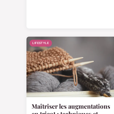
LIFESTYLE
Maîtriser les augmentations
en tricot : techniques et