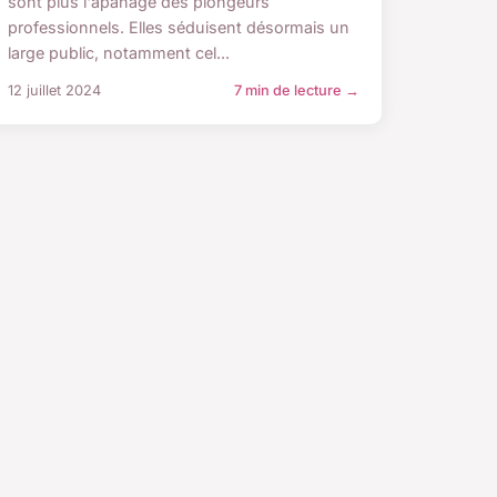
sont plus l'apanage des plongeurs
professionnels. Elles séduisent désormais un
large public, notamment cel...
12 juillet 2024
7 min de lecture →