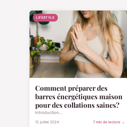
LIFESTYLE
Comment préparer des
barres énergétiques maison
pour des collations saines?
Introduction...
12 juillet 2024
7 min de lecture →