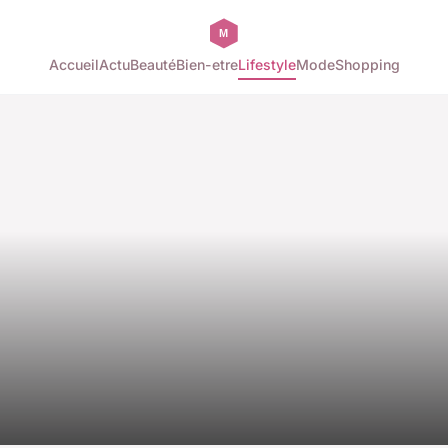
Accueil
Actu
Beauté
Bien-etre
Lifestyle
Mode
Shopping