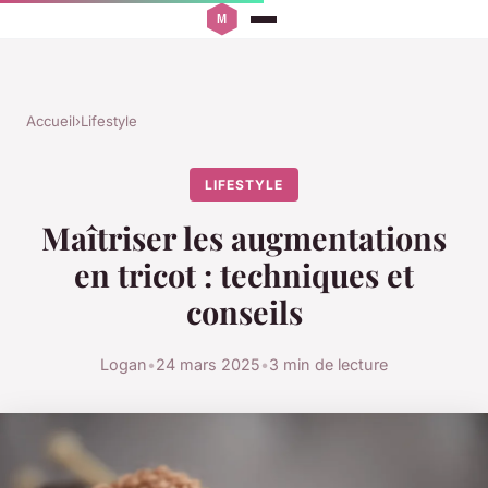
Accueil
›
Lifestyle
LIFESTYLE
Maîtriser les augmentations
en tricot : techniques et
conseils
Logan
•
24 mars 2025
•
3 min de lecture