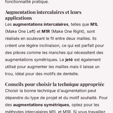
fonctionnalité pratique.
Augmentation intercalaires et leurs
applications
Les
augmentations intercalaires
, telles que
M1L
(Make One Left) et
M1R
(Make One Right), sont
réalisés en soulevant le fil entre deux mailles. Ils
créent une légère inclinaison, ce qui est parfait pour
des pièces comme les manches qui nécessitent des
augmentations symétriques. Le
jeté
est également
utilisé pour augmenter les mailles mais il laisse un
trou, idéal pour des motifs de dentelle.
Conseils pour choisir la technique appropriée
Choisir la bonne technique d'augmentation peut
dépendre du type de projet et du motif souhaité. Pour
des
augmentations symétriques
, optez pour les
méthodes intercalaires M1L et M1R. Si vous travaillez