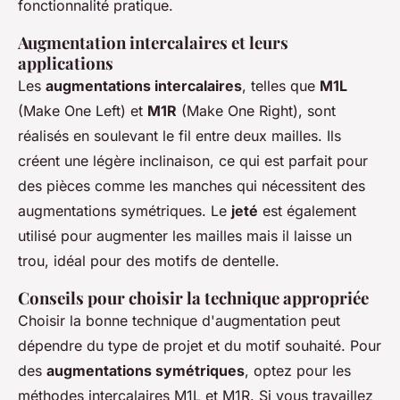
fonctionnalité pratique.
Augmentation intercalaires et leurs
applications
Les
augmentations intercalaires
, telles que
M1L
(Make One Left) et
M1R
(Make One Right), sont
réalisés en soulevant le fil entre deux mailles. Ils
créent une légère inclinaison, ce qui est parfait pour
des pièces comme les manches qui nécessitent des
augmentations symétriques. Le
jeté
est également
utilisé pour augmenter les mailles mais il laisse un
trou, idéal pour des motifs de dentelle.
Conseils pour choisir la technique appropriée
Choisir la bonne technique d'augmentation peut
dépendre du type de projet et du motif souhaité. Pour
des
augmentations symétriques
, optez pour les
méthodes intercalaires M1L et M1R. Si vous travaillez