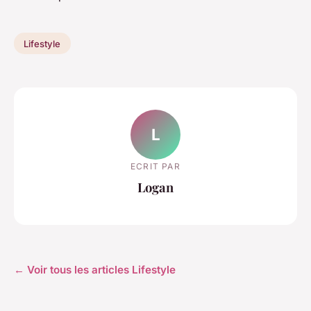
Lifestyle
L
ECRIT PAR
Logan
← Voir tous les articles Lifestyle