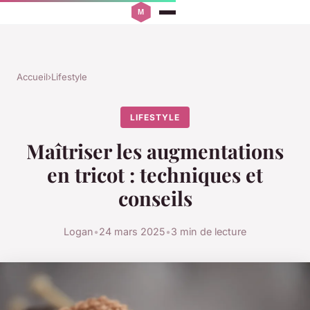
Accueil
›
Lifestyle
LIFESTYLE
Maîtriser les augmentations
en tricot : techniques et
conseils
Logan
•
24 mars 2025
•
3 min de lecture