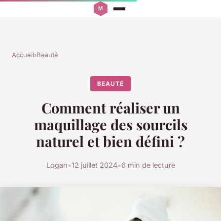
Accueil
›
Beauté
BEAUTÉ
Comment réaliser un
maquillage des sourcils
naturel et bien défini ?
Logan
•
12 juillet 2024
•
6 min de lecture